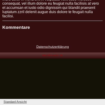
consequat, vel illum dolore eu feugiat nulla facilisis at vero
et accumsan et iusto odio dignissim qui blandit praesent
luptatum zzril delenit augue duis dolore te feugait nulla
facilisi.
Kommentare
Datenschutzerklärung
info@frz-wbkc.de
Standard Ansicht